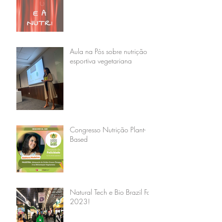
Aula na Pós sobre nutrição
esportiva vegetariana
Congresso Nutrição Plant-
Based
Natural Tech e Bio Brazil Fair
2023!