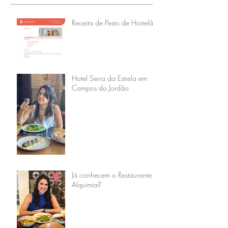
Receita de Pesto de Hortelã
Hotel Serra da Estrela em
Campos do Jordão
Já conhecem o Restaurante
Alquimia?